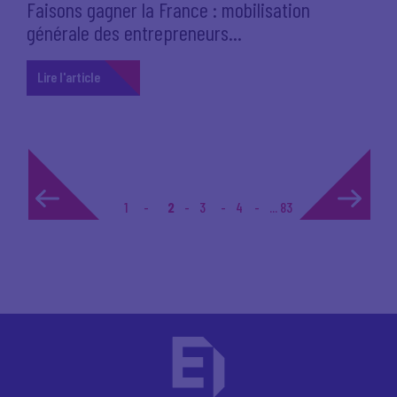
Faisons gagner la France : mobilisation
générale des entrepreneurs...
Lire l'article
1
2
3
4
... 83