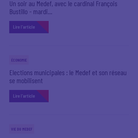
Un soir au Medef, avec le cardinal François
Bustillo - mardi...
Lire l'article
ÉCONOMIE
Elections municipales : le Medef et son réseau
se mobilisent
Lire l'article
VIE DU MEDEF