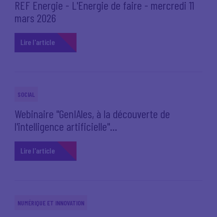
REF Energie - L'Energie de faire - mercredi 11
mars 2026
Lire l'article
SOCIAL
Webinaire "GenIAles, à la découverte de
l'intelligence artificielle"...
Lire l'article
NUMÉRIQUE ET INNOVATION