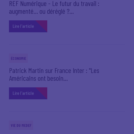
REF Numérique - Le futur du travail :
augmenté… ou déréglé ?...
Lire l'article
ÉCONOMIE
Patrick Martin sur France Inter : "Les
Américains ont besoin...
Lire l'article
VIE DU MEDEF