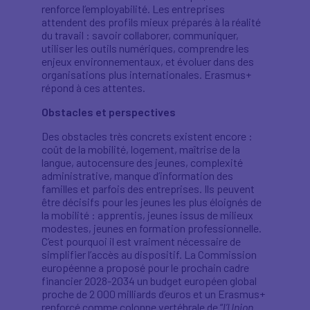
renforce l’employabilité. Les entreprises
attendent des profils mieux préparés à la réalité
du travail : savoir collaborer, communiquer,
utiliser les outils numériques, comprendre les
enjeux environnementaux, et évoluer dans des
organisations plus internationales. Erasmus+
répond à ces attentes.
Obstacles et perspectives
Des obstacles très concrets existent encore :
coût de la mobilité, logement, maîtrise de la
langue, autocensure des jeunes, complexité
administrative, manque d’information des
familles et parfois des entreprises. Ils peuvent
être décisifs pour les jeunes les plus éloignés de
la mobilité : apprentis, jeunes issus de milieux
modestes, jeunes en formation professionnelle.
C’est pourquoi il est vraiment nécessaire de
simplifier l’accès au dispositif. La Commission
européenne a proposé pour le prochain cadre
financier 2028-2034 un budget européen global
proche de 2 000 milliards d’euros et un Erasmus+
renforcé comme colonne vertébrale de “
l’Union