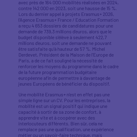
avec près de 164 000 mobilités réalisées en 2024,
contre 142 000 en 2023, soit une hausse de 15 %.
Lors du dernier appel à projets Erasmus+ 2026,
l’Agence Erasmus+ France / Education Formation
a reçu 4 653 dossiers de candidatures pour une
demande de 739,3 millions d’euros, alors que le
budget disponible s’élève à seulement 422,7
millions d’euros, soit une demande ne pouvant
être satisfaite qu’à hauteur de 57 %. Michel
Derdevet, Président de la Maison de l’Europe de
Paris, a de ce fait souligné la nécessité de
renforcer les moyens du programme dans le cadre
de la future programmation budgétaire
européenne afin de permettre à davantage de
jeunes Européens de bénéficier du dispositif.
Une mobilité Erasmus+ n’est en effet pas une
simple ligne sur un CV. Pour les entreprises, la
mobilité est un signal positif qui indique une
capacité à sortir de sa zone de confort, à
apprendre vite et à coopérer avec des
interlocuteurs différents. Bien sûr, cela ne
remplace pas une qualification, une expérience
métier ou un savoir-faire technique, mais