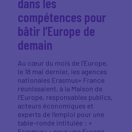
dans les
compétences pour
bâtir l’Europe de
demain
Au cœur du mois de l’Europe,
le 18 mai dernier, les agences
nationales Erasmus+ France
réunissaient, à la Maison de
l’Europe, responsables publics,
acteurs économiques et
experts de l’emploi pour une
table-ronde intitulée : «
Erasmus+ : pour une Europe