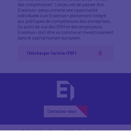
des compétences
”. L’enjeu est de passer d’un
Erasmus+ perçu comme une opportunité
individuelle à un Erasmus+ pleinement intégré
aux politiques de compétences des entreprises.
Du point de vue des DRH et des employeurs,
Erasmus+ doit être vu comme un investissement
dans le capital humain européen.
Télécharger l’article (PDF)
Contactez-nous
© Medef Pays Basque 2026 -
Mentions légales