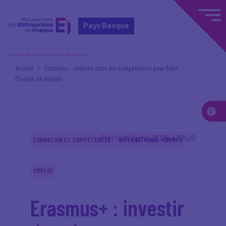
Pays Basque
Accueil
Erasmus+ : investir dans les compétences pour bâtir
l’Europe de demain
Posté le 21 mai 2026 à 16h20
FORMATION ET COMPÉTENCES
INTERNATIONAL-EUROPE
EMPLOI
Erasmus+ : investir