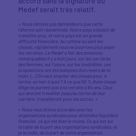
accord sans la signature du
Medef serait très relatif.
«
Nous n'étions pas demandeurs que cette
réforme soit réexaminée. Notre pays a besoin de
travailler plus, et notre pays est en grande
difficulté financière. Au rythme où vont les
choses, rapidement nous ne pourrons plus payer
les retraites. Le Medef a fait des annonces
remarquables il y a huit jours, sur les carrières
des femmes, sur l'usure, sur les invalidités, ces
propositions ont été balayées d'un revers de la
main. (…) On veut empiler des choses pour, à
terme, arriver à quoi ? À ce que 50 % d'une classe
d'âge ne partent pas à la retraite à 64 ans. Ceux
qui devront travailler jusqu'au terme de leur
carrière, travailleront pour les autres.
»
«
Nous nous étions accordés avec les
organisations syndicales pour atteindre l'équilibre
financier, ce qui est bien le moins. Ce qui est sur
la table de la part des organisations syndicales, et
je le redis, de la part de notre organisation