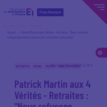
Pays Basque
Accueil
Patrick Martin aux 4 Vérités - Retraites : "Nous refusons
catégoriquement la hausse des cotisations patronales"
Posté le 19 juin 2025 à 11h11
RETRAITES
SOCIAL
PRESSE
DANS LES MÉDIAS
Patrick Martin aux 4
Vérités - Retraites :
"Nous refusons