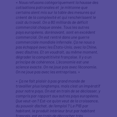
«
Nous refusons catégoriquement la hausse des
cotisations patronales et je m'étonne que
certains aient mis sur la table des mesures qui
créent de la complexité et qui renchérissent le
coût du travail. On a 80 milliards de déficit
commercial chaque année. Tous les autres
pays européens, dorénavant, sont en excédent
commercial. On est rentré dans une guerre
commerciale mondiale infernale. Ça ne nous a
pas échappé avec les États-Unis, avec la Chine,
avec d'autres. Et on voudrait, au même moment,
dégrader la compétitivité française. Il y a un
principe de cohérence. L'économie est une
science exacte. On ne joue pas avec l'économie.
On ne joue pas avec les entreprises.
»
«
Ça ne fait plaisir à pas grand monde de
travailler plus longtemps, mais c'est un impératif
pour notre pays. On est en train de se déclasser, y
compris par rapport aux autres pays européens.
Que veut-on ? Est-ce qu'on veut de la croissance,
du pouvoir d'achat, de l'emploi ? Le PIB par
habitant, le produit intérieur brut par habitant
français, est en train de décrocher très