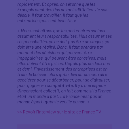
rapidement. Et après, on s'étonne que les
Français aient des fins de mois difficiles. Je suis
désolé, il faut travailler, il faut que les
entreprises puissent investir.
»
«
Nous souhaitons que les partenaires sociaux
assument leurs responsabilités. Mais assumer ses
responsabilités, ça ne doit pas être un slogan, ça
doit être une réalité. Donc, il faut prendre par
moment des décisions qui peuvent être
impopulaires, qui peuvent être abrasives, mais
elles doivent être prises. Depuis plus de deux ans
et demi, l'investissement des entreprises est en
train de baisser, alors qu'on devrait au contraire
accélérer pour se décarboner, pour se digitaliser,
pour gagner en compétitivité. Il y a une espèce
d'inconscient collectif, on fait comme si la France
était un monde à part. La France n'est pas un
monde à part, qu'on le veuille ou non.
»
>> Revoir l'interview sur le site de France TV