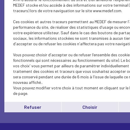
MEDEF stocke et/ou accède à des informations sur votre terminal 
traceurs) lors de votre naviguation sur le site www.medef.com.
Ces cookies et autres traceurs permettent au MEDEF de mesurer l'
performance du site, de réaliser des statistiques d'usage ou encor
votre expérience utilisteur. Sauf dans le cas des boutons de parta
sociaux, les informations stockées ne sont transmises à aucun tier
d'accepter ou de refuser les cookies n'affectera pas votre navigatio
Vous pouvez choisir d'accepter ou de refuser l'ensemble des cookie
fonctionnels qui sont nécessaires au fonctionnement du site). Le b
vos choix' vous permet par ailleurs de paramétrer individuellement l
Verbatim
traitement des cookies et traceurs que vous souhaitez accepter ou
sera conservé pendant une durée de 6 mois à l'issue de laquelle c
nouveau affiché..
Pour aller plus loin
Vous pouvez modifier votre choix à tout moment en cliquant sur le 
de page.
Télécharger l’article (PDF)
Refuser
Choisir