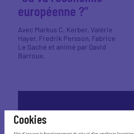
européenne ?"
Avec Markus C. Kerber, Valérie
Hayer, Fredrik Persson, Fabrice
Le Saché et animé par David
Barroux.
Cookies
Afin d'assurer le fonctionnement du site et d'en améliorer l'expérienc