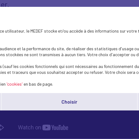
er.
ence utilisateur, le MEDEF stocke et/ou accède à des informations sur votre 
dience et la performance du site, de réaliser des statistiques d'usage ou 
s stockées ne sont transmises à aucun tiers. Votre choix d'accepter ou de 
 (sauf les cookies fonctionnels qui sont nécessaires au fonctionnement du 
ies et traceurs que vous souhaitez accepter ou refuser. Votre choix sera c
lien
'cookies'
en bas de page.
Choisir