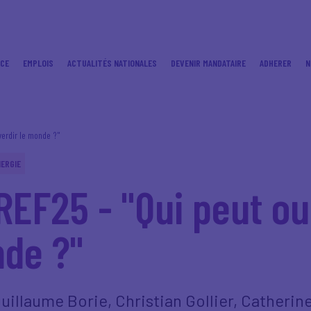
ICE
EMPLOIS
ACTUALITÉS NATIONALES
DEVENIR MANDATAIRE
ADHERER
N
verdir le monde ?"
ERGIE
EF25 - "Qui peut ou
nde ?"
illaume Borie, Christian Gollier, Catherin