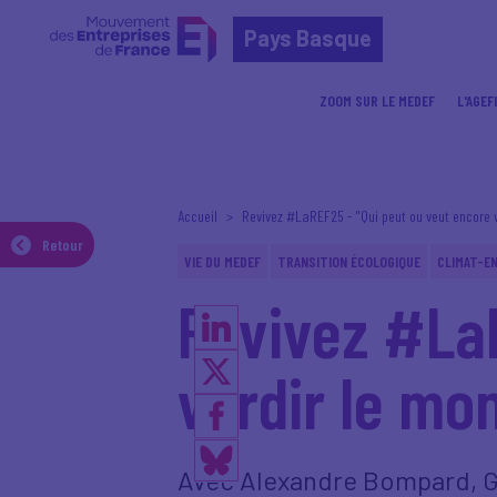
Pays Basque
ZOOM SUR LE MEDEF
L'AGEF
Accueil
Revivez #LaREF25 - "Qui peut ou veut encore 
Retour
VIE DU MEDEF
TRANSITION ÉCOLOGIQUE
CLIMAT-EN
Revivez #LaR
verdir le mo
Avec Alexandre Bompard, Gu