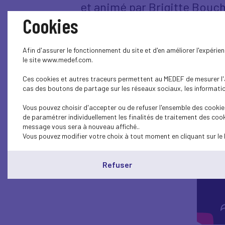
et animé par Brigitte Bouch
Cookies
Afin d'assurer le fonctionnement du site et d'en améliorer l'expéri
le site www.medef.com.
Ces cookies et autres traceurs permettent au MEDEF de mesurer l'au
cas des boutons de partage sur les réseaux sociaux, les information
Vous pouvez choisir d'accepter ou de refuser l'ensemble des cookies
de paramétrer individuellement les finalités de traitement des cook
message vous sera à nouveau affiché..
Vous pouvez modifier votre choix à tout moment en cliquant sur le 
Refuser