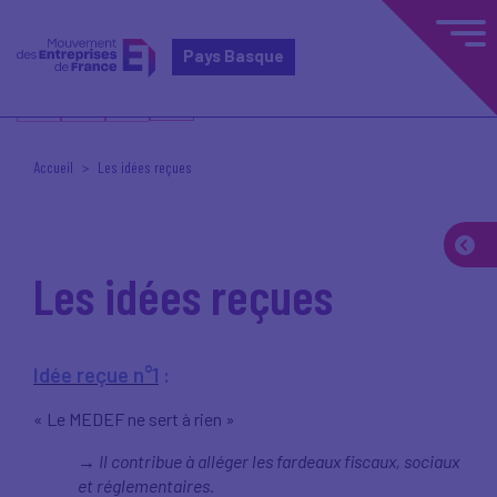
Pays Basque
Accueil
Les idées reçues
Les idées reçues
Idée reçue n°1
:
« Le MEDEF ne sert à rien »
Il contribue à alléger les fardeaux fiscaux, sociaux
→
et réglementaires.