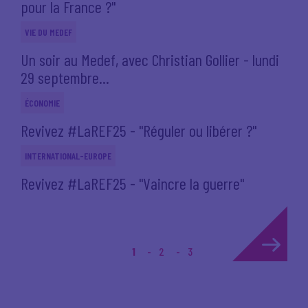
pour la France ?"
VIE DU MEDEF
Un soir au Medef, avec Christian Gollier - lundi
29 septembre...
ÉCONOMIE
Revivez #LaREF25 - "Réguler ou libérer ?"
INTERNATIONAL-EUROPE
Revivez #LaREF25 - "Vaincre la guerre"
1
2
3